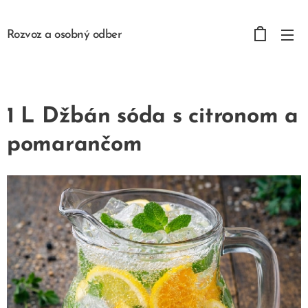
Rozvoz a osobný odber
1 L Džbán sóda s citronom a
pomarančom