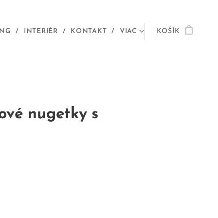
ING
INTERIÉR
KONTAKT
VIAC
KOŠÍK
rové nugetky s