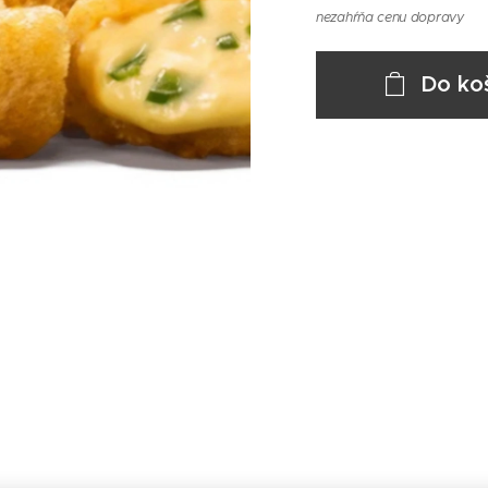
nezahŕňa cenu dopravy
Do ko