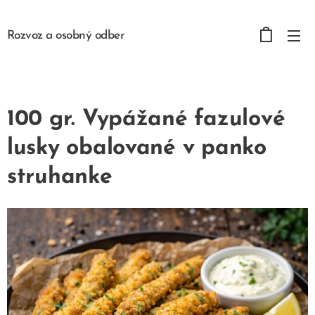
Rozvoz a osobný odber
100 gr. Vypážané fazulové
lusky obalované v panko
struhanke