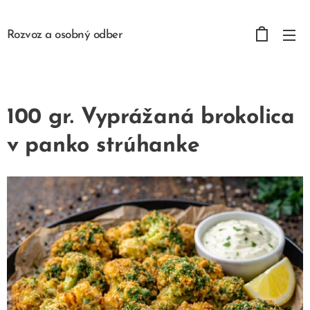
Rozvoz a osobný odber
100 gr. Vyprážaná brokolica
v panko strúhanke