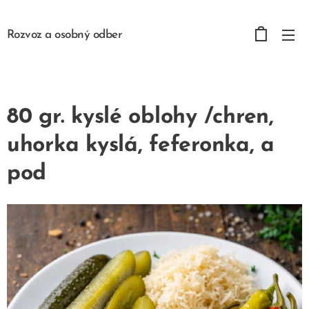
Rozvoz a osobný odber
80 gr. kyslé oblohy /chren,
uhorka kyslá, feferonka, a
pod