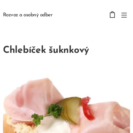
Rozvoz a osobný odber
Chlebíček šuknkový