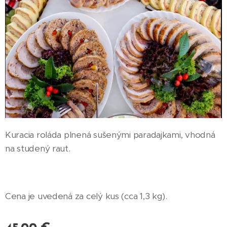
Kuracia roláda plnená sušenými paradajkami, vhodná
na studený raut.
Cena je uvedená za celý kus (cca 1,3 kg).