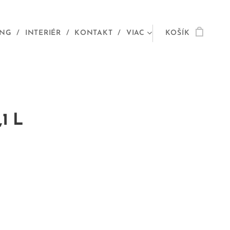
ING
INTERIÉR
KONTAKT
VIAC
KOŠÍK
,1 L