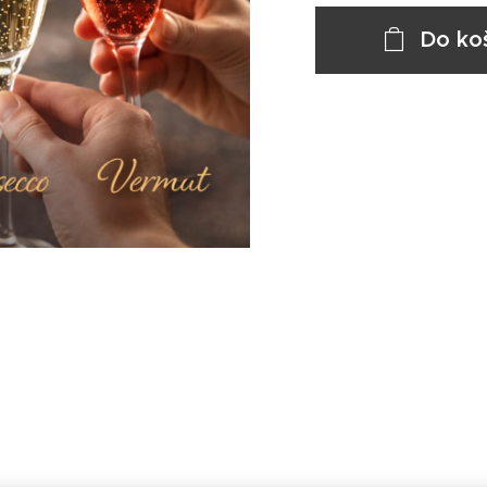
Do ko