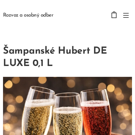
Rozvoz a osobný odber
Šampanské Hubert DE
LUXE 0,1 L