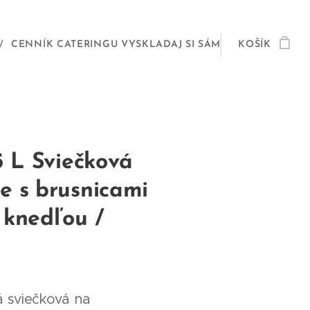
CENNÍK CATERINGU VYSKLADAJ SI SÁM
KOŠÍK
5 L Sviečková
e s brusnicami
 knedľou /
á sviečková na