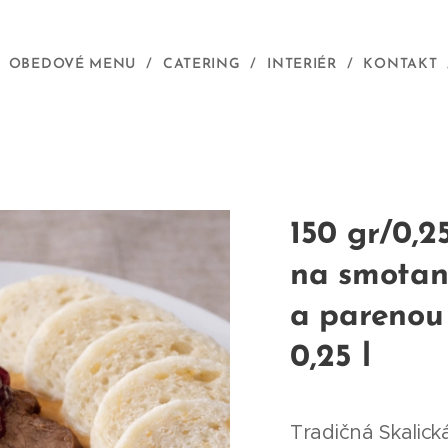
OBEDOVÉ MENU
CATERING
INTERIÉR
KONTAKT
150 gr/0,2
na smotan
a parenou
0,25 l
Tradičná Skalick