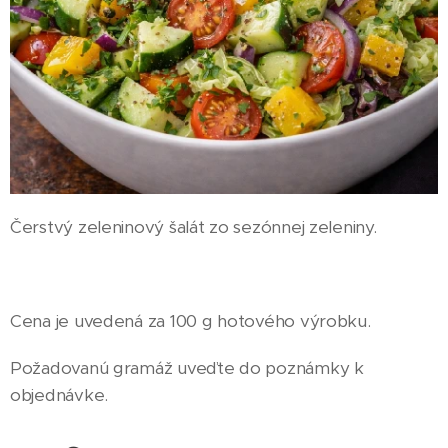
Čerstvý zeleninový šalát zo sezónnej zeleniny.
Cena je uvedená za 100 g hotového výrobku.
Požadovanú gramáž uveďte do poznámky k
objednávke.