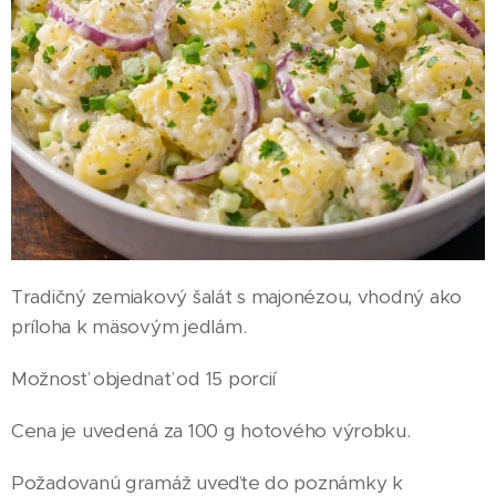
Tradičný zemiakový šalát s majonézou, vhodný ako
príloha k mäsovým jedlám.
Možnosť objednať od 15 porcií
Cena je uvedená za 100 g hotového výrobku.
Požadovanú gramáž uveďte do poznámky k