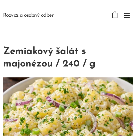
Rozvoz a osobný odber
Zemiakový šalát s
majonézou / 240 / g